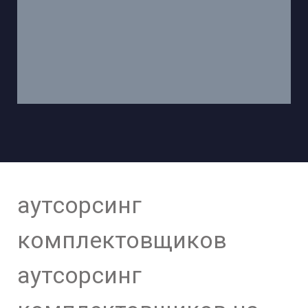
аутсорсинг
комплектовщиков
аутсорсинг