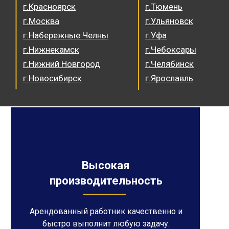
г.Красноярск
г.Тюмень
г.Москва
г.Ульяновск
г.Набережные Челны
г.Уфа
г.Нижнекамск
г.Чебоксары
г.Нижний Новгород
г.Челябинск
г.Новосибирск
г.Ярославль
Высокая
производительность
Арендованный работник качественно и
быстро выполнит любую задачу.