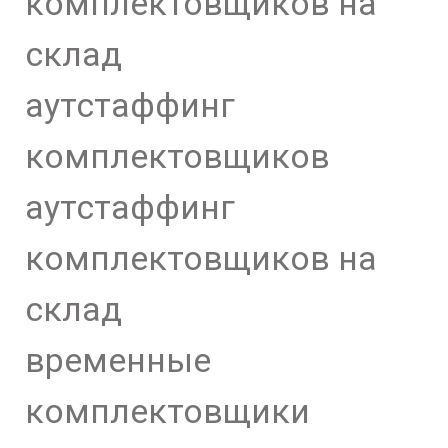
комплектовщиков на
склад
аутстаффинг
комплектовщиков
аутстаффинг
комплектовщиков на
склад
временные
комплектовщики