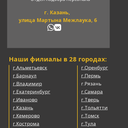
г. Казань,
улица Мартына Межлаука, 6
Наши филиалы в 28 городах:
г.Альметьевск
г.Оренбург
г.Барнаул
г.Пермь
г.Владимир
г.Рязань
г.Екатеринбург
г.Самара
г.Иваново
г.Тверь
г.Казань
г.Тольятти
г.Кемерово
г.Томск
г.Кострома
г.Тула