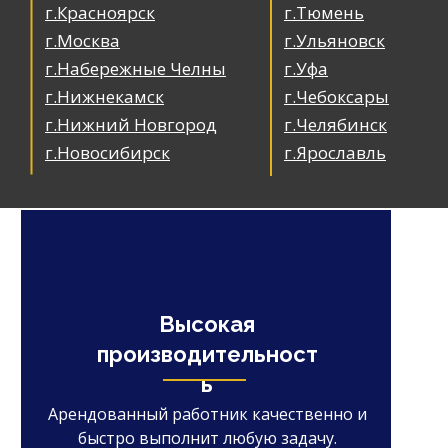
г.Красноярск
г.Тюмень
г.Москва
г.Ульяновск
г.Набережные Челны
г.Уфа
г.Нижнекамск
г.Чебоксары
г.Нижний Новгород
г.Челябинск
г.Новосибирск
г.Ярославль
Высокая
производительност
ь
Арендованный работник качественно и
быстро выполнит любую задачу.