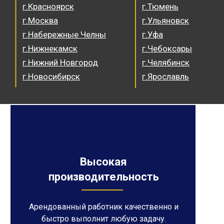
г.Красноярск
г.Тюмень
г.Москва
г.Ульяновск
г.Набережные Челны
г.Уфа
г.Нижнекамск
г.Чебоксары
г.Нижний Новгород
г.Челябинск
г.Новосибирск
г.Ярославль
Высокая
производительность
Арендованный работник качественно и
быстро выполнит любую задачу.