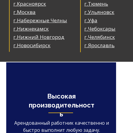
г.Красноярск
г.Тюмень
г.Москва
г.Ульяновск
г.Набережные Челны
г.Уфа
г.Нижнекамск
г.Чебоксары
г.Нижний Новгород
г.Челябинск
г.Новосибирск
г.Ярославль
Высокая
производительност
ь
Арендованный работник качественно и
быстро выполнит любую задачу.