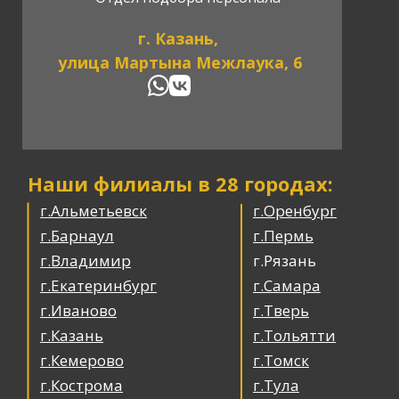
г. Казань,
улица Мартына Межлаука, 6
Наши филиалы в 28 городах:
г.Альметьевск
г.Оренбург
г.Барнаул
г.Пермь
г.Владимир
г.Рязань
г.Екатеринбург
г.Самара
г.Иваново
г.Тверь
г.Казань
г.Тольятти
г.Кемерово
г.Томск
г.Кострома
г.Тула