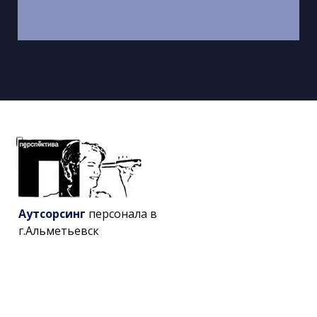
Аутсорсинг
персонала в
г.Альметьевск