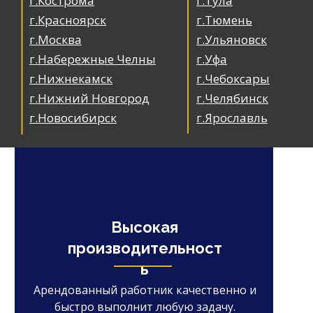
г.Кострома
г.Тула
г.Красноярск
г.Тюмень
г.Москва
г.Ульяновск
г.Набережные Челны
г.Уфа
г.Нижнекамск
г.Чебоксары
г.Нижний Новгород
г.Челябинск
г.Новосибирск
г.Ярославль
Высокая
производительност
ь
Арендованный работник качественно и
быстро выполнит любую задачу.