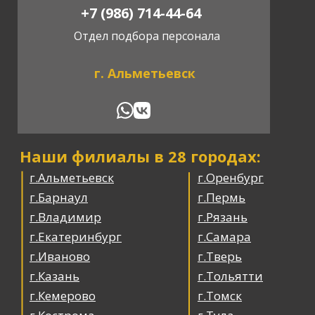
+7 (986) 714-44-64
Отдел подбора персонала
г. Альметьевск
Наши филиалы в 28 городах:
г.Альметьевск
г.Оренбург
г.Барнаул
г.Пермь
г.Владимир
г.Рязань
г.Екатеринбург
г.Самара
г.Иваново
г.Тверь
г.Казань
г.Тольятти
г.Кемерово
г.Томск