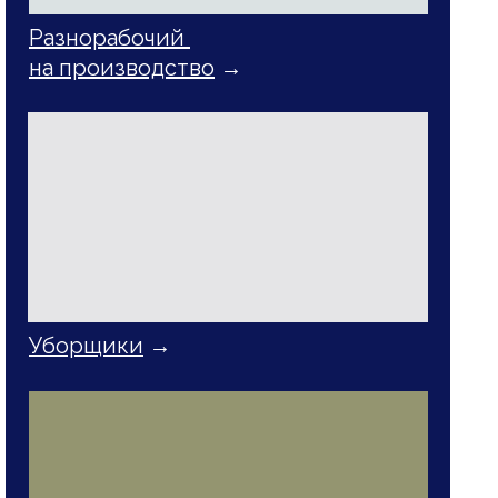
Разнорабочий
на производство
→
Уборщики
→