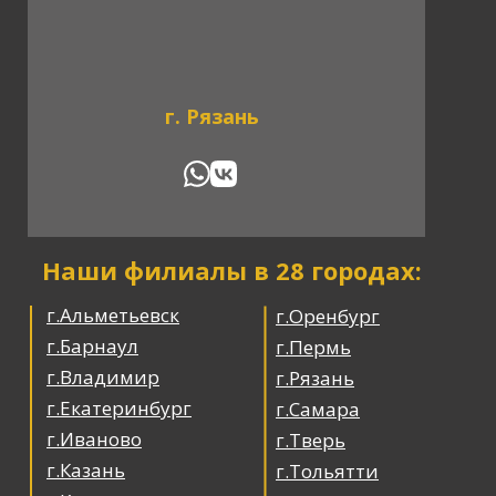
г. Рязань
Наши филиалы в 28 городах:
г.Альметьевск
г.Оренбург
г.Барнаул
г.Пермь
г.Владимир
г.Рязань
г.Екатеринбург
г.Самара
г.Иваново
г.Тверь
г.Казань
г.Тольятти