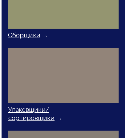
Сборщики
→
Упаковщики/
сортировщики
→