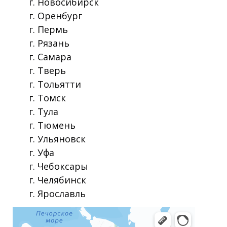
г. Новосибирск
г. Оренбург
г. Пермь
г. Рязань
г. Самара
г. Тверь
г. Тольятти
г. Томск
г. Тула
г. Тюмень
г. Ульяновск
г. Уфа
г. Чебоксары
г. Челябинск
г. Ярославль