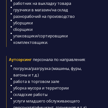
работник на выкладку товара
грузчики в магазин/на склад
разнорабочий на производство
уборщики
сборщики
упаковщики/сортировщики
комплектовщики.
Аутсорсинг
персонала по направления:
погрузка/разгрузка (машины, фуры,
вагоны и т.д.)
работа в торговом зале
уборка мусора и территории
складские работы
услуги младшего обслуживающего
персонала(официант, горничная и т.д)