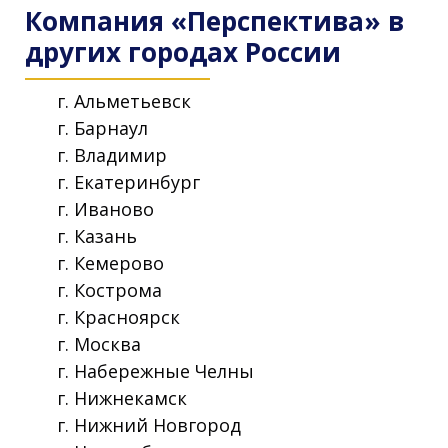
Компания «Перспектива» в
других городах России
г. Альметьевск
г. Барнаул
г. Владимир
г. Екатеринбург
г. Иваново
г. Казань
г. Кемерово
г. Кострома
г. Красноярск
г. Москва
г. Набережные Челны
г. Нижнекамск
г. Нижний Новгород