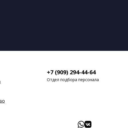
+7 (909) 294-44-64
Отдел подбора персонала
а
во