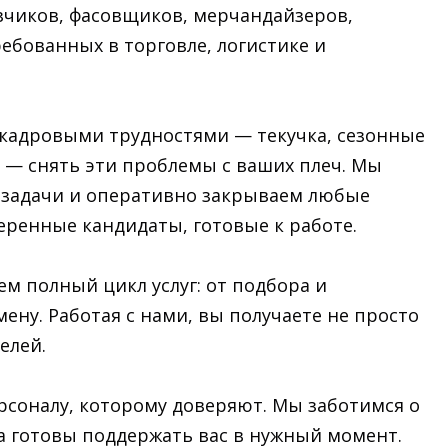
зчиков, фасовщиков, мерчандайзеров,
ребованных в торговле, логистике и
 кадровыми трудностями — текучка, сезонные
а — снять эти проблемы с ваших плеч. Мы
 задачи и оперативно закрываем любые
еренные кандидаты, готовые к работе.
м полный цикл услуг: от подбора и
ену. Работая с нами, вы получаете не просто
елей.
рсоналу, которому доверяют. Мы заботимся о
да готовы поддержать вас в нужный момент.