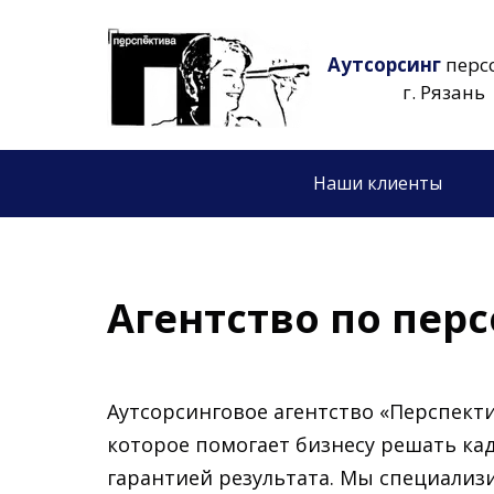
Аутсорсинг
перс
г. Рязань
Наши клиенты
Агентство по перс
Аутсорсинговое агентство «Перспекти
которое помогает бизнесу решать ка
гарантией результата. Мы специализ