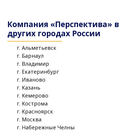
Компания «Перспектива» в
других городах России
г. Альметьевск
г. Барнаул
г. Владимир
г. Екатеринбург
г. Иваново
г. Казань
г. Кемерово
г. Кострома
г. Красноярск
г. Москва
г. Набережные Челны