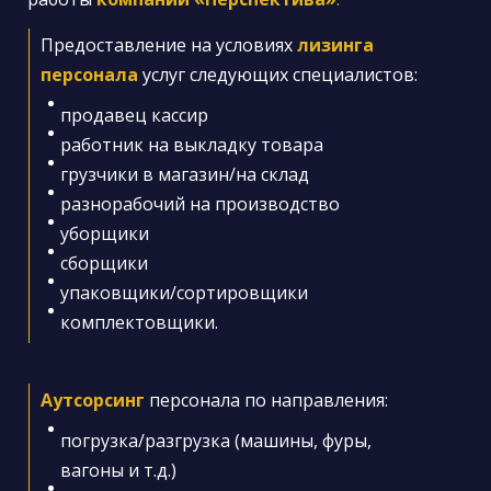
Предоставление на условиях
лизинга
персонала
услуг
следующих
специалистов
:
продавец кассир
работник на выкладку товара
грузчики в магазин/на склад
разнорабочий на производство
уборщики
сборщики
упаковщики/сортировщики
комплектовщики.
Аутсорсинг
персонала по направления:
погрузка/разгрузка (машины, фуры,
вагоны и т.д.)