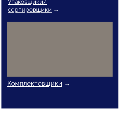
Упаковщики/
сортировщики
→
Комплектовщики
→