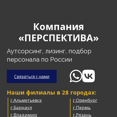
Компания
«ПЕРСПЕКТИВА»
Аутсорсинг, лизинг, подбор
персонала по России
Связаться с нами
Наши филиалы в 28 городах:
г.Альметьевск
г.Оренбург
г.Барнаул
г.Пермь
г.Владимир
г.Рязань