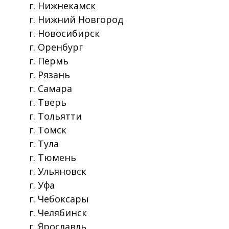
г. Нижнекамск
г. Нижний Новгород
г. Новосибирск
г. Оренбург
г. Пермь
г. Рязань
г. Самара
г. Тверь
г. Тольятти
г. Томск
г. Тула
г. Тюмень
г. Ульяновск
г. Уфа
г. Чебоксары
г. Челябинск
г. Ярославль