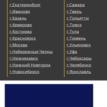
г.Екатеринбург
г.Самара
г.Иваново
г.Тверь
г.Казань
г.Тольятти
г.Кемерово
г.Томск
г.Кострома
г.Тула
г.Красноярск
г.Тюмень
г.Москва
г.Ульяновск
г.Набережные Челны
г.Уфа
г.Нижнекамск
г.Чебоксары
г.Нижний Новгород
г.Челябинск
г.Новосибирск
г.Ярославль