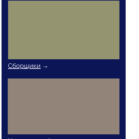
Сборщики
→