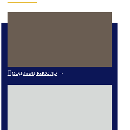
Продавец кассир
→