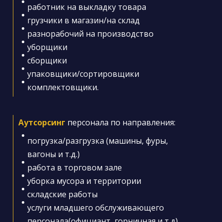
работник на выкладку товара
грузчики в магазин/на склад
разнорабочий на производство
уборщики
сборщики
упаковщики/сортировщики
комплектовщики.
Аутсорсинг
персонала по направления:
погрузка/разгрузка (машины, фуры,
вагоны и т.д.)
работа в торговом зале
уборка мусора и территории
складские работы
услуги младшего обслуживающего
персонала(официант, горничная и т.д)