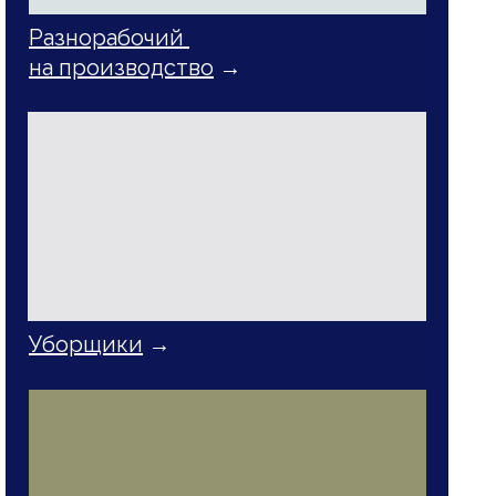
Разнорабочий
на производство
→
Уборщики
→