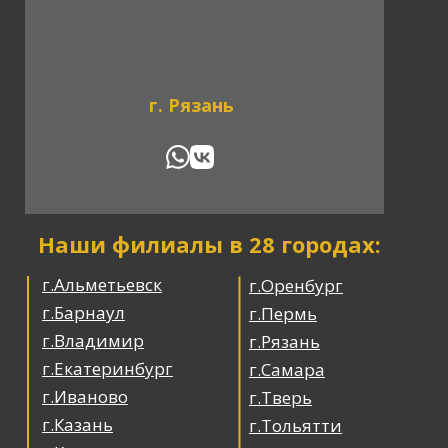
г. Рязань
Наши филиалы в 28 городах:
г.Альметьевск
г.Оренбург
г.Барнаул
г.Пермь
г.Владимир
г.Рязань
г.Екатеринбург
г.Самара
г.Иваново
г.Тверь
г.Казань
г.Тольятти