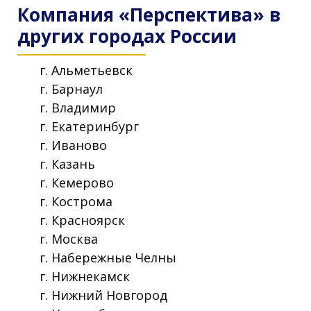
Компания «Перспектива» в
других городах России
г. Альметьевск
г. Барнаул
г. Владимир
г. Екатеринбург
г. Иваново
г. Казань
г. Кемерово
г. Кострома
г. Красноярск
г. Москва
г. Набережные Челны
г. Нижнекамск
г. Нижний Новгород