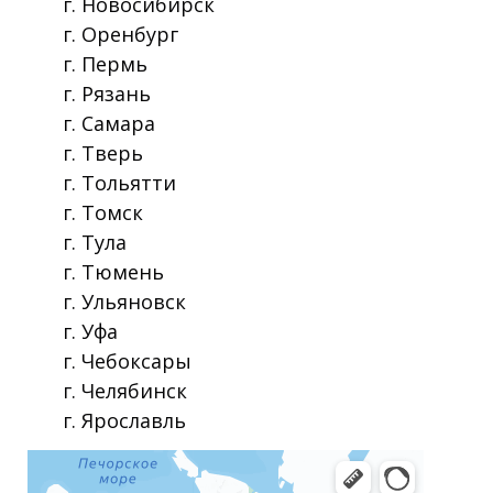
г. Новосибирск
г. Оренбург
г. Пермь
г. Рязань
г. Самара
г. Тверь
г. Тольятти
г. Томск
г. Тула
г. Тюмень
г. Ульяновск
г. Уфа
г. Чебоксары
г. Челябинск
г. Ярославль