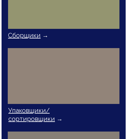
Сборщики
→
Упаковщики/
сортировщики
→