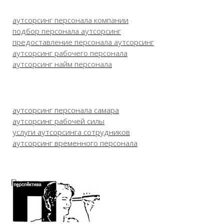
аутсорсинг персонала компании
подбор персонала аутсорсинг
предоставление персонала аутсорсинг
аутсорсинг рабочего персонала
аутсорсинг найм персонала
аутсорсинг персонала самара
аутсорсинг рабочей силы
услуги аутсорсинга сотрудников
аутсорсинг временного персонала