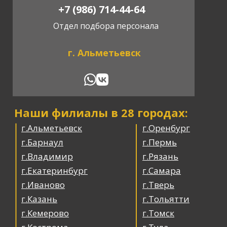
+7 (986) 714-44-64
Отдел подбора персонала
г. Альметьевск
Наши филиалы в 28 городах:
г.Альметьевск
г.Оренбург
г.Барнаул
г.Пермь
г.Владимир
г.Рязань
г.Екатеринбург
г.Самара
г.Иваново
г.Тверь
г.Казань
г.Тольятти
г.Кемерово
г.Томск