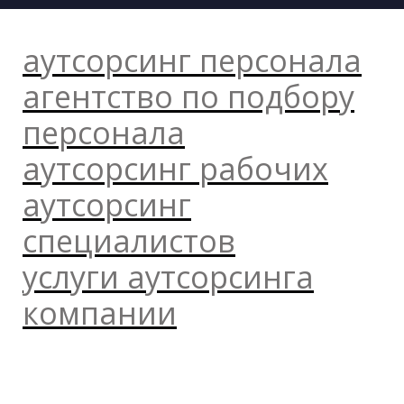
аутсорсинг персонала
агентство по подбору
персонала
аутсорсинг рабочих
аутсорсинг
специалистов
услуги аутсорсинга
компании