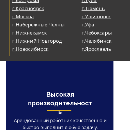
г.Кострома
г.Тула
г.Красноярск
г.Тюмень
г.Москва
г.Ульяновск
г.Набережные Челны
г.Уфа
г.Нижнекамск
г.Чебоксары
г.Нижний Новгород
г.Челябинск
г.Новосибирск
г.Ярославль
Высокая
производительност
ь
Арендованный работник качественно и
быстро выполнит любую задачу.