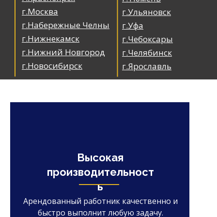
г.Москва
г.Ульяновск
г.Набережные Челны
г.Уфа
г.Нижнекамск
г.Чебоксары
г.Нижний Новгород
г.Челябинск
г.Новосибирск
г.Ярославль
Высокая
производительност
ь
Арендованный работник качественно и
быстро выполнит любую задачу.