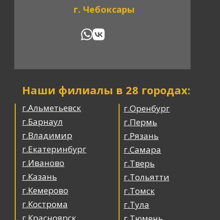
г. Чебоксары
Наши филиалы в 28 городах:
г.Альметьевск
г.Оренбург
г.Барнаул
г.Пермь
г.Владимир
г.Рязань
г.Екатеринбург
г.Самара
г.Иваново
г.Тверь
г.Казань
г.Тольятти
г.Кемерово
г.Томск
г.Кострома
г.Тула
г.Красноярск
г.Тюмень