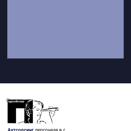
Аутсорсинг
персонала в г.