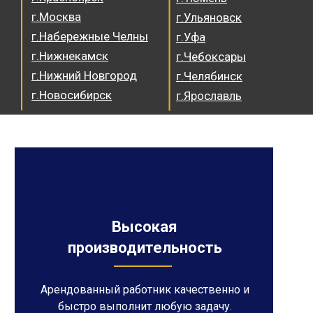
г.Москва
г.Ульяновск
г.Набережные Челны
г.Уфа
г.Нижнекамск
г.Чебоксары
г.Нижний Новгород
г.Челябинск
г.Новосибирск
г.Ярославль
Высокая
производительность
Арендованный работник качественно и
быстро выполнит любую задачу.