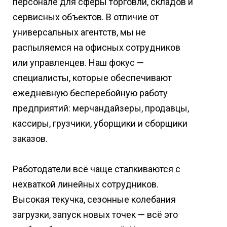
персонале для сферы торговли, складов и
сервисных объектов. В отличие от
универсальных агентств, мы не
распыляемся на офисных сотрудников
или управленцев. Наш фокус —
специалисты, которые обеспечивают
ежедневную бесперебойную работу
предприятий: мерчандайзеры, продавцы,
кассиры, грузчики, уборщики и сборщики
заказов.
Работодатели всё чаще сталкиваются с
нехваткой линейных сотрудников.
Высокая текучка, сезонные колебания
загрузки, запуск новых точек — всё это