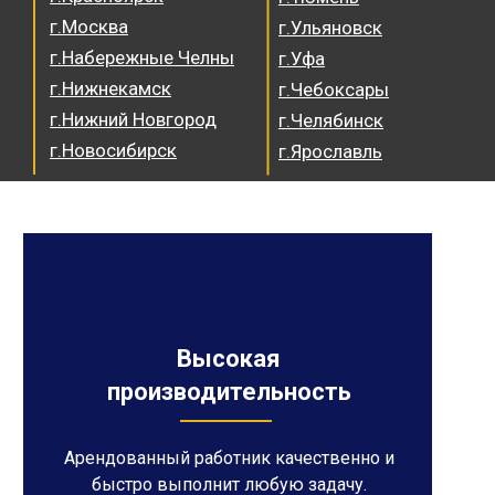
г.Москва
г.Ульяновск
г.Набережные Челны
г.Уфа
г.Нижнекамск
г.Чебоксары
г.Нижний Новгород
г.Челябинск
г.Новосибирск
г.Ярославль
Высокая
производительность
Арендованный работник качественно и
быстро выполнит любую задачу.