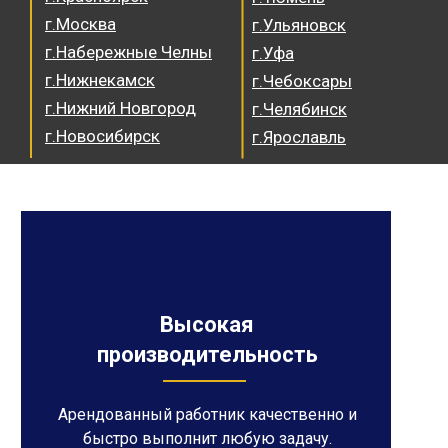
г.Москва
г.Ульяновск
г.Набережные Челны
г.Уфа
г.Нижнекамск
г.Чебоксары
г.Нижний Новгород
г.Челябинск
г.Новосибирск
г.Ярославль
Высокая
производительность
Арендованный работник качественно и
быстро выполнит любую задачу.