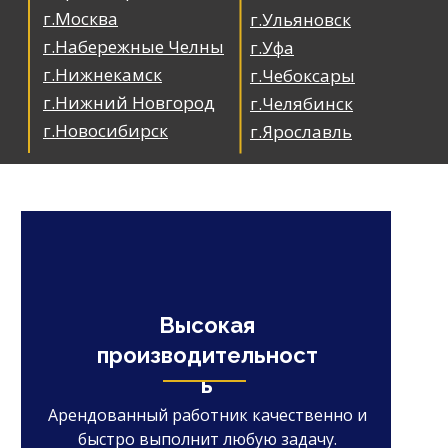
г.Москва
г.Ульяновск
г.Набережные Челны
г.Уфа
г.Нижнекамск
г.Чебоксары
г.Нижний Новгород
г.Челябинск
г.Новосибирск
г.Ярославль
Высокая
производительност
ь
Арендованный работник качественно и
быстро выполнит любую задачу.