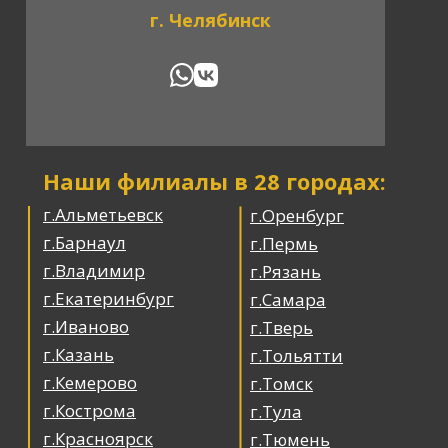
г. Челябинск
Наши филиалы в 28 городах:
г.Альметьевск
г.Оренбург
г.Барнаул
г.Пермь
г.Владимир
г.Рязань
г.Екатеринбург
г.Самара
г.Иваново
г.Тверь
г.Казань
г.Тольятти
г.Кемерово
г.Томск
г.Кострома
г.Тула
г.Красноярск
г.Тюмень