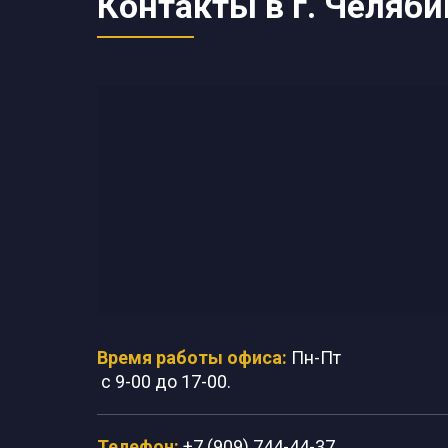
Контакты в г. Челяби
Время работы офиса:
Пн-Пт
с 9-00 до 17-00.
Телефон:
+7 (909) 744-44-37