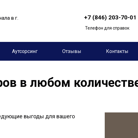
+7 (846) 203-70-01
ала в г.
Телефон для справок
Аутсорсинг
Отзывы
Контакты
ров в любом количеств
ледующие выгоды для вашего