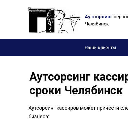
Аутсорсинг
персон
Челябинск
Наши клиенты
Аутсорсинг касси
сроки Челябинск
Аутсорсинг кассиров может принести с
бизнеса: