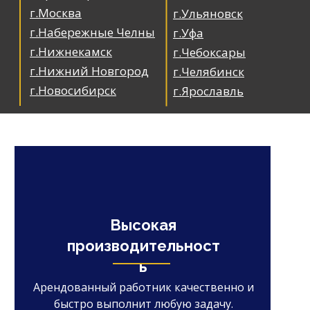
г.Москва
г.Ульяновск
г.Набережные Челны
г.Уфа
г.Нижнекамск
г.Чебоксары
г.Нижний Новгород
г.Челябинск
г.Новосибирск
г.Ярославль
Высокая
производительност
ь
Арендованный работник качественно и
быстро выполнит любую задачу.