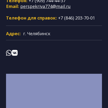
Телефон:
+7 (909) 744-44-37
Email:
perspekriva774@mail.ru
Телефон для справок:
+7 (846) 203-70-01
Адрес:
г. Челябинск