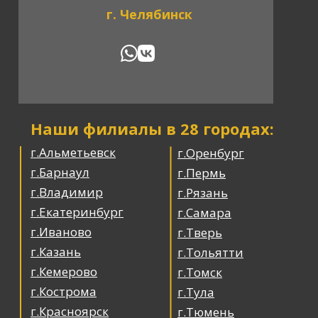
г. Челябинск
Наши филиалы в 28 городах:
г.Альметьевск
г.Оренбург
г.Барнаул
г.Пермь
г.Владимир
г.Рязань
г.Екатеринбург
г.Самара
г.Иваново
г.Тверь
г.Казань
г.Тольятти
г.Кемерово
г.Томск
г.Кострома
г.Тула
г.Красноярск
г.Тюмень