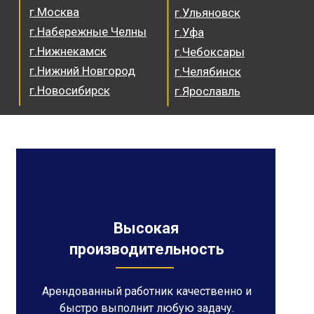
г.Москва
г.Ульяновск
г.Набережные Челны
г.Уфа
г.Нижнекамск
г.Чебоксары
г.Нижний Новгород
г.Челябинск
г.Новосибирск
г.Ярославль
Высокая
производительность
Арендованный работник качественно и
быстро выполнит любую задачу.