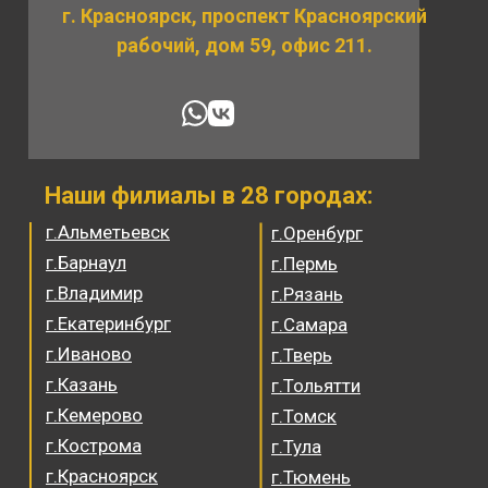
г. Красноярск, проспект Красноярский
рабочий, дом 59, офис 211.
Наши филиалы в 28 городах:
г.Альметьевск
г.Оренбург
г.Барнаул
г.Пермь
г.Владимир
г.Рязань
г.Екатеринбург
г.Самара
г.Иваново
г.Тверь
г.Казань
г.Тольятти
г.Кемерово
г.Томск
г.Кострома
г.Тула
г.Красноярск
г.Тюмень