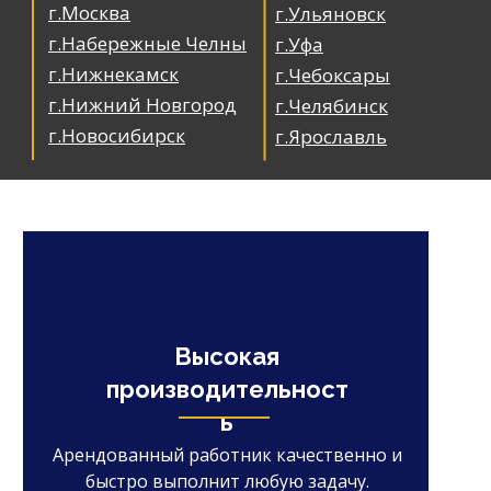
г.Москва
г.Ульяновск
г.Набережные Челны
г.Уфа
г.Нижнекамск
г.Чебоксары
г.Нижний Новгород
г.Челябинск
г.Новосибирск
г.Ярославль
Высокая
производительност
ь
Арендованный работник качественно и
быстро выполнит любую задачу.