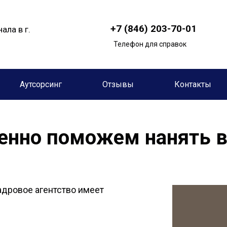
+7 (846) 203-70-01
ала в г.
Телефон для справок
Аутсорсинг
Отзывы
Контакты
венно поможем нанять 
адровое агентство имеет