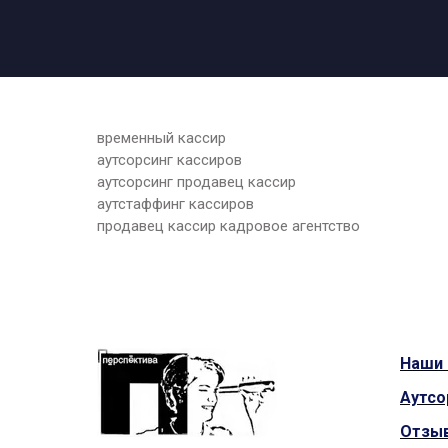
временный кассир
аутсорсинг кассиров
аутсорсинг продавец кассир
аутстаффинг кассиров
продавец кассир кадровое агентство
Наши
Аутсо
Отзы