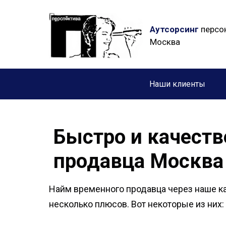
Аутсорсинг
персон
Москва
Наши клиенты
Быстро и качест
продавца Москва
Найм временного продавца через наше к
несколько плюсов. Вот некоторые из них: