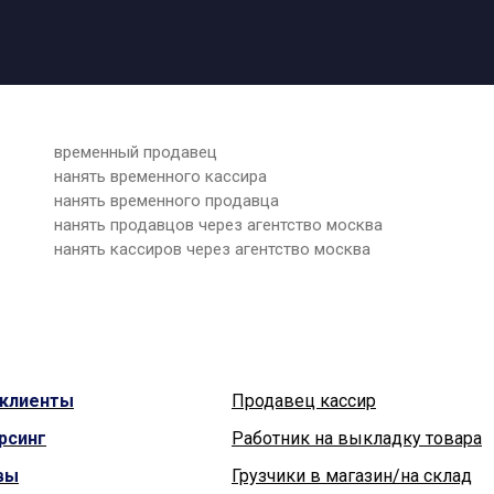
временный продавец
нанять временного кассира
нанять временного продавца
нанять продавцов через агентство москва
нанять кассиров через агентство москва
клиенты
Продавец кассир
рсинг
Работник на выкладку товара
вы
Грузчики в магазин/на склад