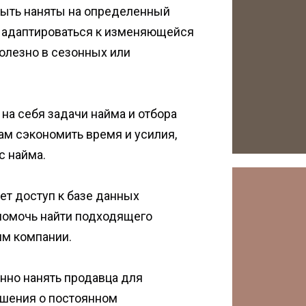
быть наняты на определенный
и адаптироваться к изменяющейся
полезно в сезонных или
на себя задачи найма и отбора
ам сэкономить время и усилия,
с найма.
ет доступ к базе данных
помочь найти подходящего
ям компании.
нно нанять продавца для
ешения о постоянном