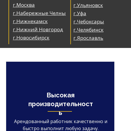
г.Москва
г.Ульяновск
г.Набережные Челны
г.Уфа
г.Нижнекамск
г.Чебоксары
г.Нижний Новгород
г.Челябинск
г.Новосибирск
г.Ярославль
Высокая
производительност
ь
Арендованный работник качественно и
быстро выполнит любую задачу.