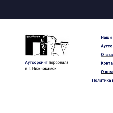
Наши
Аутсо
Отзы
Аутсорсинг
персонала
Конт
в г. Нижнекамск
О ком
Политика