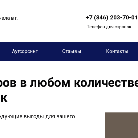
+7 (846) 203-70-01
ала в г.
Телефон для справок
Аутсорсинг
Отзывы
Контакты
ров в любом количеств
ск
ледующие выгоды для вашего