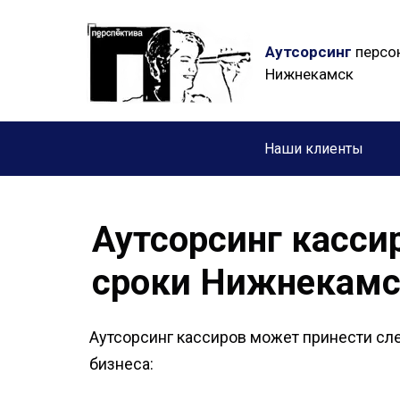
Аутсорсинг
персон
Нижнекамск
Наши клиенты
Аутсорсинг касси
сроки Нижнекам
Аутсорсинг кассиров может принести с
бизнеса: