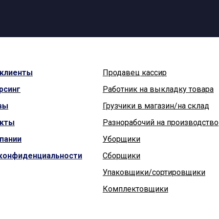
клиенты
Продавец кассир
рсинг
Работник на выкладку товара
вы
Грузчики в магазин/на склад
акты
Разнорабочий на производство
пании
Уборщики
 конфиденциальности
Сборщики
Упаковщики/сортировщики
Комплектовщики