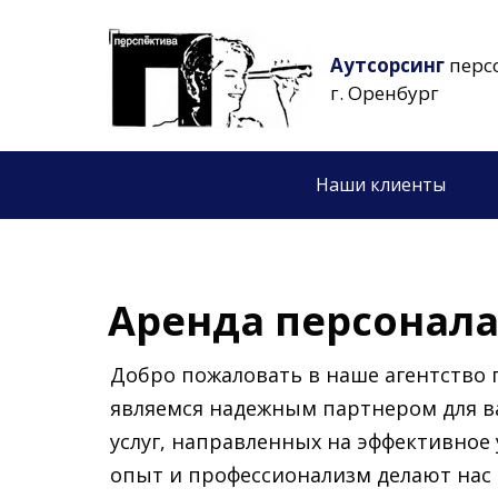
Аутсорсинг
перс
г. Оренбург
Наши клиенты
Аренда персонала
Добро пожаловать в наше агентство 
являемся надежным партнером для в
услуг, направленных на эффективное
опыт и профессионализм делают нас