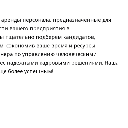
 аренды персонала, предназначенные для
сти вашего предприятия в
ы тщательно подберем кандидатов,
, сэкономив ваше время и ресурсы.
тнера по управлению человеческими
знес надежными кадровыми решениями. Наша
еще более успешным!