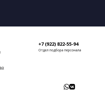
+7 (922) 822-55-94
Отдел подбора персонала
а
во