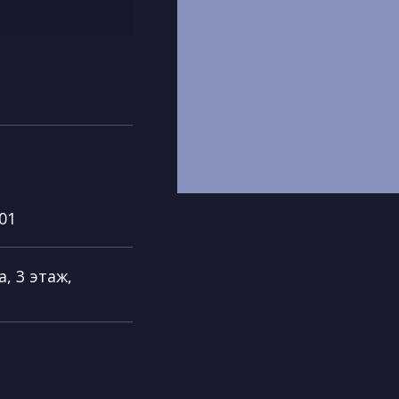
-01
, 3 этаж,