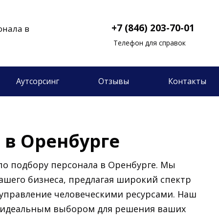
+7 (846) 203-70-01
онала в
Телефон для справок
Аутсорсинг
Отзывы
Контакты
 в Оренбурге
по подбору персонала в Оренбурге. Мы
ашего бизнеса, предлагая широкий спектр
 управление человеческими ресурсами. Наш
 идеальным выбором для решения ваших