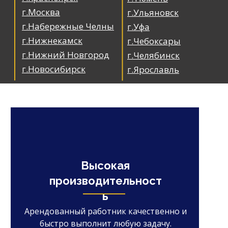
г.Москва
г.Ульяновск
г.Набережные Челны
г.Уфа
г.Нижнекамск
г.Чебоксары
г.Нижний Новгород
г.Челябинск
г.Новосибирск
г.Ярославль
Высокая
производительност
ь
Арендованный работник качественно и
быстро выполнит любую задачу.