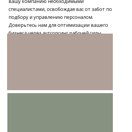
вашу компанию необходимыми
специалистами, освобождая вас от забот по
подбору и управлению персоналом.
Доверьтесь нам для оптимизации вашего
бизнеса через аутсорсинг рабочей силы.