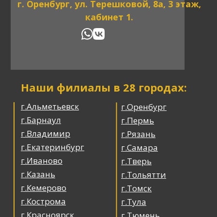
г. Оренбург, ул. Терешковой, 8а, 3 этаж,
кабинет 1.
Наши филиалы в 28 городах:
г.Альметьевск
г.Оренбург
г.Барнаул
г.Пермь
г.Владимир
г.Рязань
г.Екатеринбург
г.Самара
г.Иваново
г.Тверь
г.Казань
г.Тольятти
г.Кемерово
г.Томск
г.Кострома
г.Тула
г.Красноярск
г.Тюмень