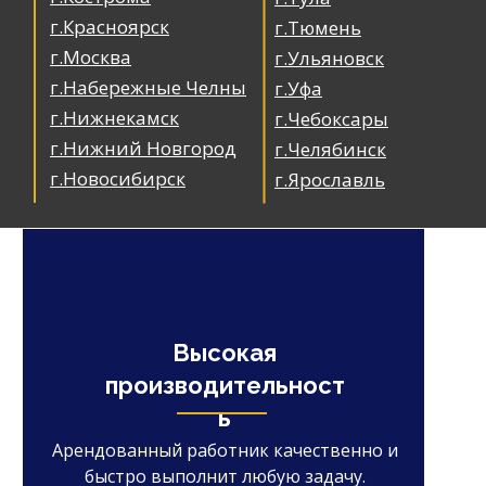
г.Красноярск
г.Тюмень
г.Москва
г.Ульяновск
г.Набережные Челны
г.Уфа
г.Нижнекамск
г.Чебоксары
г.Нижний Новгород
г.Челябинск
г.Новосибирск
г.Ярославль
Высокая
производительност
ь
Арендованный работник качественно и
быстро выполнит любую задачу.