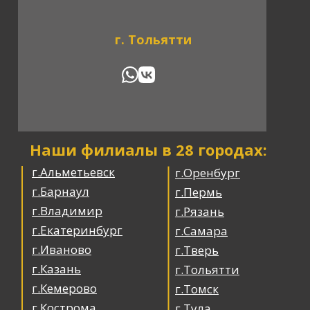
г. Тольятти
Наши филиалы в 28 городах:
г.Альметьевск
г.Оренбург
г.Барнаул
г.Пермь
г.Владимир
г.Рязань
г.Екатеринбург
г.Самара
г.Иваново
г.Тверь
г.Казань
г.Тольятти
г.Кемерово
г.Томск
г.Кострома
г.Тула