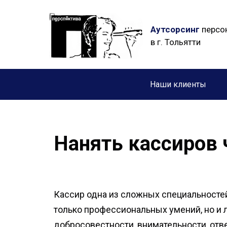
Аутсорсинг
персо
в г. Тольятти
Наши клиенты
Нанять кассиров 
Кассир одна из сложных специальностей.
только профессиональных умений, но и 
добросовестности, внимательности, отв