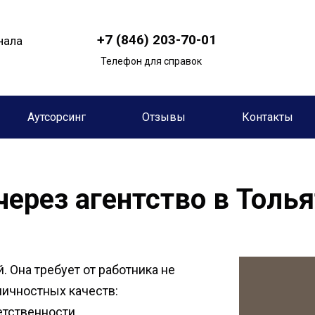
+7 (846) 203-70-01
нала
Телефон для справок
Аутсорсинг
Отзывы
Контакты
через агентство в Толь
 Она требует от работника не
личностных качеств:
етственности,