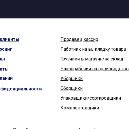
клиенты
Продавец кассир
рсинг
Работник на выкладку товара
вы
Грузчики в магазин/на склад
Разнорабочий на производство
акты
пании
Уборщики
Сборщики
нфиденциальности
Упаковщики/сортировщики
Комплектовщики