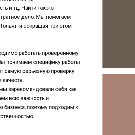
ь и тд. Найти такого
атратное дело. Мы помогаем
 Тольятти сокращая при этом
.
обходимо работать проверенному
 Мы понимаем специфику работы
ят самую серьезную проверку
 качеств.
и мы зарекомендовали себя как
аем всю важность и
о бизнеса, поэтому подходим к
тственностью.