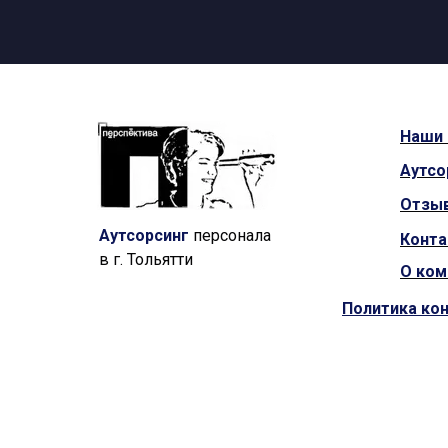
Наши
Аутсо
Отзы
Аутсорсинг
персонала
Конт
в г. Тольятти
О ком
Политика ко