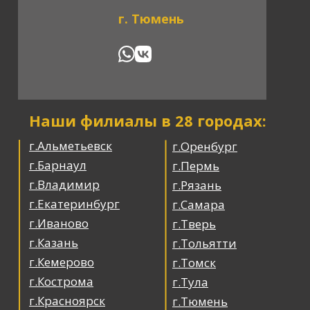
г. Тюмень
Наши филиалы в 28 городах:
г.Альметьевск
г.Оренбург
г.Барнаул
г.Пермь
г.Владимир
г.Рязань
г.Екатеринбург
г.Самара
г.Иваново
г.Тверь
г.Казань
г.Тольятти
г.Кемерово
г.Томск
г.Кострома
г.Тула
г.Красноярск
г.Тюмень