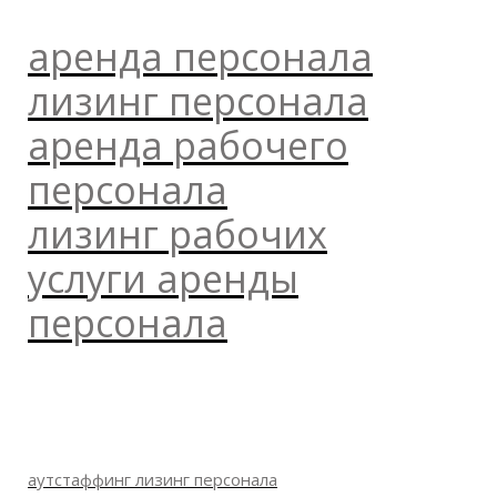
аренда персонала
лизинг персонала
аренда рабочего
персонала
лизинг рабочих
услуги аренды
персонала
аутстаффинг лизинг персонала