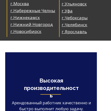
г.Москва
г.Ульяновск
г.Набережные Челны
г.Уфа
г.Нижнекамск
г.Чебоксары
г.Нижний Новгород
г.Челябинск
г.Новосибирск
г.Ярославль
Высокая
производительност
ь
Арендованный работник качественно и
быстро выполнит любую задачу.