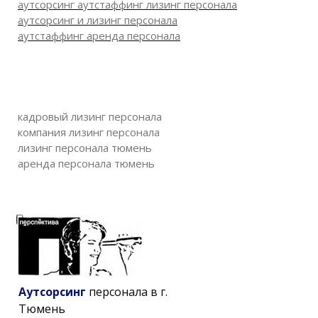
аутсорсинг аутстаффинг лизинг персонала
аутсорсинг и лизинг персонала
аутстаффинг аренда персонала
кадровый лизинг персонала
компания лизинг персонала
лизинг персонала тюмень
аренда персонала тюмень
Аутсорсинг
персонала в г.
Тюмень