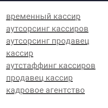
временный кассир
аутсорсинг кассиров
аутсорсинг продавец
кассир
аутстаффинг кассиров
продавец кассир
кадровое агентство