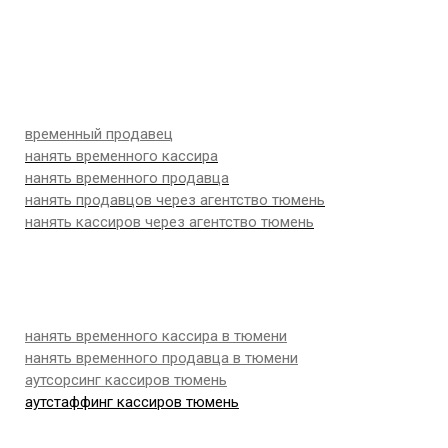
временный продавец
нанять временного кассира
нанять временного продавца
нанять продавцов через агентство тюмень
нанять кассиров через агентство тюмень
нанять временного кассира в тюмени
нанять временного продавца в тюмени
аутсорсинг кассиров тюмень
аутстаффинг кассиров тюмень