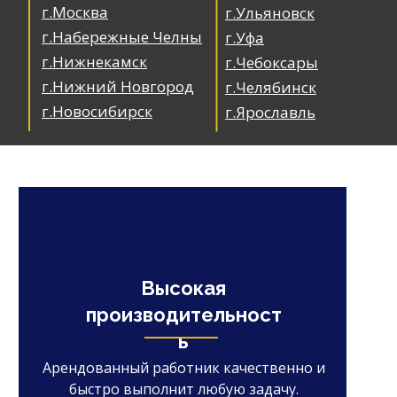
г.Москва
г.Ульяновск
г.Набережные Челны
г.Уфа
г.Нижнекамск
г.Чебоксары
г.Нижний Новгород
г.Челябинск
г.Новосибирск
г.Ярославль
Высокая
производительност
ь
Арендованный работник качественно и
быстро выполнит любую задачу.