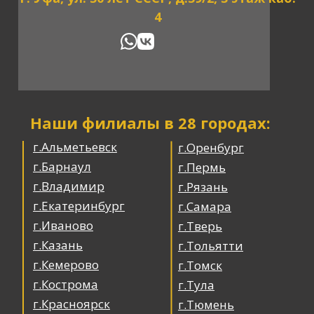
4
Наши филиалы в 28 городах:
г.Альметьевск
г.Оренбург
г.Барнаул
г.Пермь
г.Владимир
г.Рязань
г.Екатеринбург
г.Самара
г.Иваново
г.Тверь
г.Казань
г.Тольятти
г.Кемерово
г.Томск
г.Кострома
г.Тула
г.Красноярск
г.Тюмень