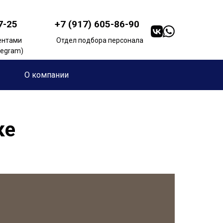
7-25
+7 (917) 605-86-90
ентами
Отдел подбора персонала
elegram)
О компании
ке