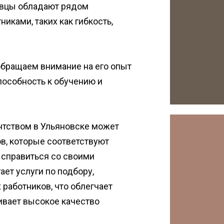
авцы обладают рядом
ками, таких как гибкость,
бращаем внимание на его опыт
пособность к обучению и
нтством в Ульяновске может
в, которые соответствуют
 справиться со своими
ает услуги по подбору,
аботников, что облегчает
ивает высокое качество