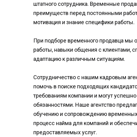
штатного сотрудника. Временные прод
преимуществ перед постоянными работни
мотивация и знание специфики работы.
При подборе временного продавца мы о
работы, навыки общения с клиентами, с
адаптацию к различным ситуациям.
Сотрудничество с нашим кадровым аге
помочь в поиске подходящих кандидато
требованиям компании и могут успешно
обязанностями. Наше агентство предлаг
обучению и сопровождению временных р
процесс найма для компаний и обеспеч
предоставляемых услуг.