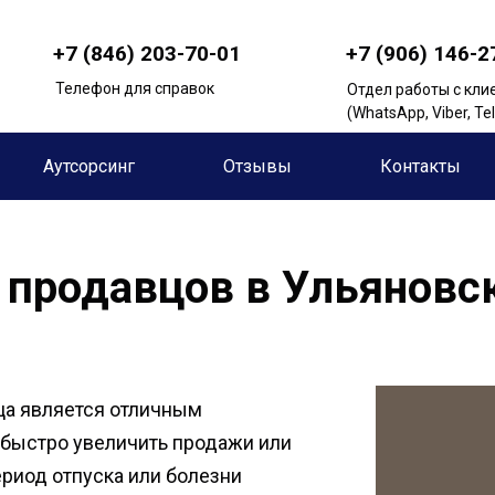
+7 (846) 203-70-01
+7 (906) 146-2
Телефон для справок
Отдел работы с кли
(WhatsApp, Viber, T
Аутсорсинг
Отзывы
Контакты
 продавцов в Ульяновс
ца является отличным
быстро увеличить продажи или
риод отпуска или болезни