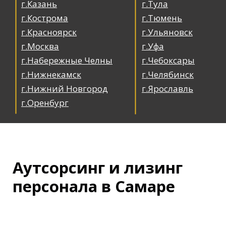
г.Казань
г.Тула
г.Кострома
г.Тюмень
г.Красноярск
г.Ульяновск
г.Москва
г.Уфа
г.Набережные Челны
г.Чебоксары
г.Нижнекамск
г.Челябинск
г.Нижний Новгород
г.Ярославль
г.Оренбург
Аутсорсинг и лизинг
персонала в Самаре