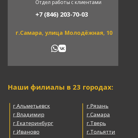
Отдел работы с клиентами
+7 (846) 203-70-03
г.Самара, улица Молодёжная, 10
Наши филиалы в 23 городах:
г.Альметьевск
г.Рязань
г.Владимир
г.Самара
г.Екатеринбург
г.Тверь
г.Иваново
г.Тольятти