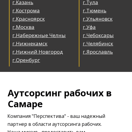
г.Казань
г.Тула
г.Кострома
г.Тюмень
г.Красноярск
г.Ульяновск
г.Москва
г.Уфа
г.Набережные Челны
г.Чебоксары
г.Нижнекамск
г.Челябинск
г.Нижний Новгород
г.Ярославль
г.Оренбург
Аутсорсинг рабочих в
Самаре
Компания "Перспектива" - ваш надежный
партнер в области аутсорсинга рабочих.