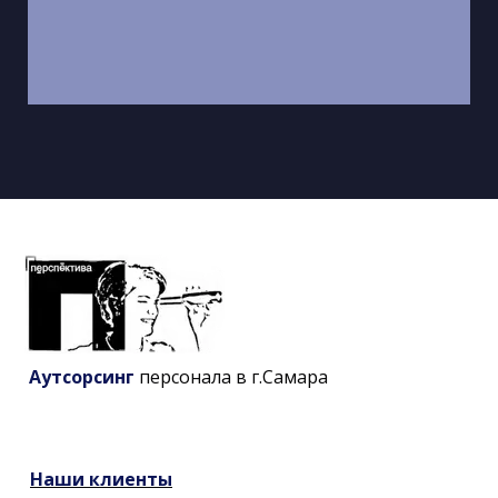
Аутсорсинг
персонала в г.Самара
Наши
клиенты