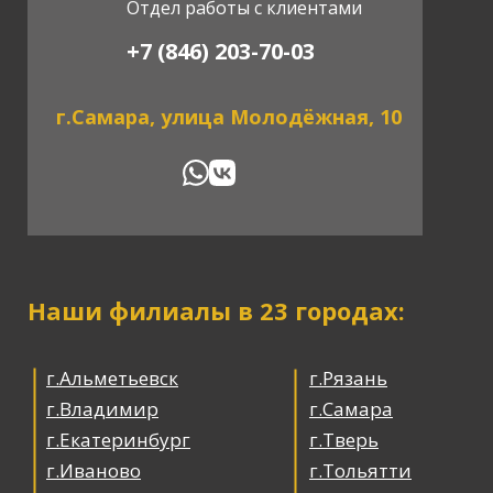
Отдел работы с клиентами
+7 (846) 203-70-03
г.Самара, улица Молодёжная, 10
Наши филиалы в 23 городах:
г.Альметьевск
г.Рязань
г.Владимир
г.Самара
г.Екатеринбург
г.Тверь
г.Иваново
г.Тольятти