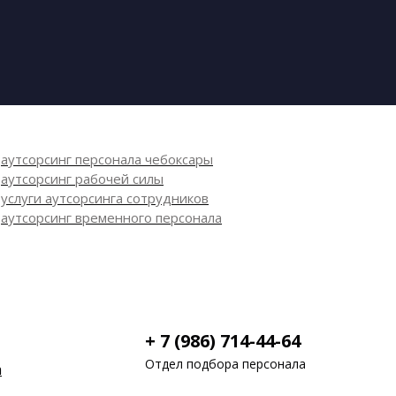
аутсорсинг персонала чебоксары
аутсорсинг рабочей силы
услуги аутсорсинга сотрудников
аутсорсинг временного персонала
+ 7 (986) 714-44-64
Отдел подбора персонала
а