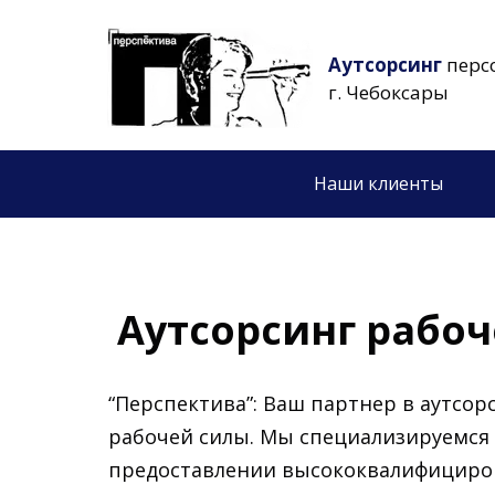
Аутсорсинг
перс
г. Чебоксары
Наши клиенты
Аутсорсинг рабо
“Перспектива”: Ваш партнер в аутсор
рабочей силы. Мы специализируемся
предоставлении высококвалифицир