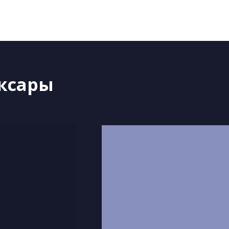
оксары