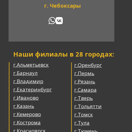
г. Чебоксары
Наши филиалы в 28 городах:
г.Альметьевск
г.Оренбург
г.Барнаул
г.Пермь
г.Владимир
г.Рязань
г.Екатеринбург
г.Самара
г.Иваново
г.Тверь
г.Казань
г.Тольятти
г.Кемерово
г.Томск
г.Кострома
г.Тула
г.Красноярск
г.Тюмень