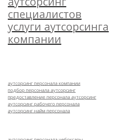
аутсорсинг
специалистов
услуги аутсорсинга
компании
аутсорсинг персонала компании
подбор персонала аутсорсинг
предоставление персонала аутсорсинг
аутсорсинг рабочего персонала
аутсорсинг найм персонала
аутсорсинг персонала чебоксары