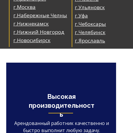
г.Москва
г.Ульяновск
г.Набережные Челны
г.Уфа
г.Нижнекамск
г.Чебоксары
г.Нижний Новгород
г.Челябинск
г.Новосибирск
г.Ярославль
Высокая
производительност
ь
Арендованный работник качественно и
быстро выполнит любую задачу.