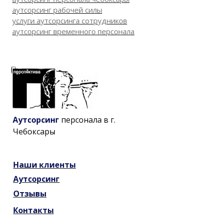
аутсорсинг рабочей силы
услуги аутсорсинга сотрудников
аутсорсинг временного персонала
Аутсорсинг
персонала в г.
Чебоксары
Наши
клиенты
Аутсорсинг
Отзывы
Контакты