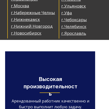
г.Москва
г.Ульяновск
г.Набережные Челны
г.Уфа
г.Нижнекамск
г.Чебоксары
г.Нижний Новгород
г.Челябинск
г.Новосибирск
г.Ярославль
Высокая
производительност
ь
Арендованный работник качественно и
быстро выполнит любую задачу.