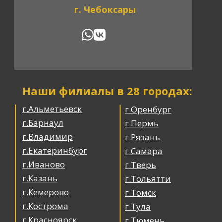
г. Чебоксары
Наши филиалы в 28 городах:
г.Альметьевск
г.Оренбург
г.Барнаул
г.Пермь
г.Владимир
г.Рязань
г.Екатеринбург
г.Самара
г.Иваново
г.Тверь
г.Казань
г.Тольятти
г.Кемерово
г.Томск
г.Кострома
г.Тула
г.Красноярск
г.Тюмень