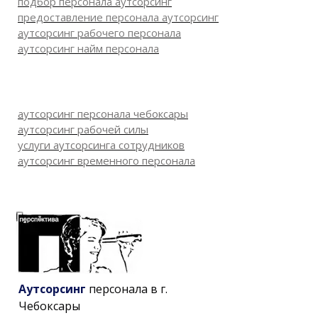
подбор персонала аутсорсинг
предоставление персонала аутсорсинг
аутсорсинг рабочего персонала
аутсорсинг найм персонала
аутсорсинг персонала чебоксары
аутсорсинг рабочей силы
услуги аутсорсинга сотрудников
аутсорсинг временного персонала
Аутсорсинг
персонала в г.
Чебоксары