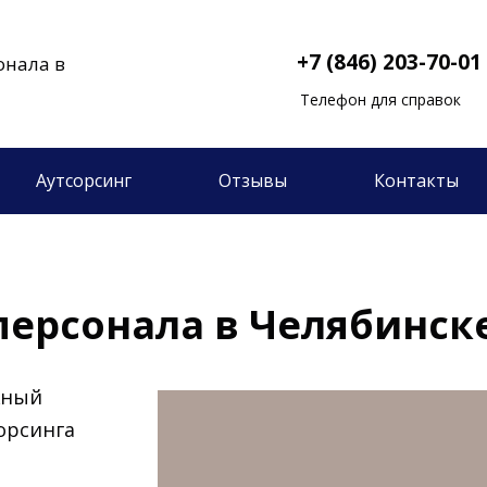
+7 (846) 203-70-01
онала в
Телефон для справок
Аутсорсинг
Отзывы
Контакты
персонала в Челябинск
жный
орсинга