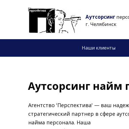
Аутсорсинг
перс
г. Челябинск
Наши клиенты
Аутсорсинг найм 
Агентство 'Перспектива' — ваш наде
стратегический партнер в сфере аутс
найма персонала. Наша