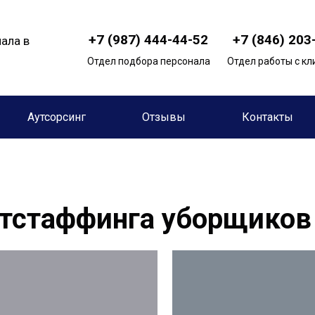
+7 (987) 444-44-52 +7 (846) 2
ала в
Отдел подбора персонала
Отдел работы с к
Аутсорсинг
Отзывы
Контакты
тстаффинга уборщиков