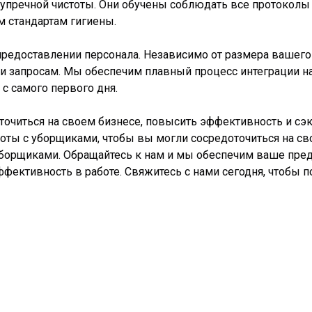
упречной чистоты. Они обучены соблюдать все протоколы 
 стандартам гигиены.
предоставлении персонала. Независимо от размера вашег
 запросам. Мы обеспечим плавный процесс интеграции на
с самого первого дня.
точиться на своем бизнесе, повысить эффективность и сэ
боты с уборщиками, чтобы вы могли сосредоточиться на св
уборщиками. Обращайтесь к нам и мы обеспечим ваше п
эффективность в работе. Свяжитесь с нами сегодня, чтоб