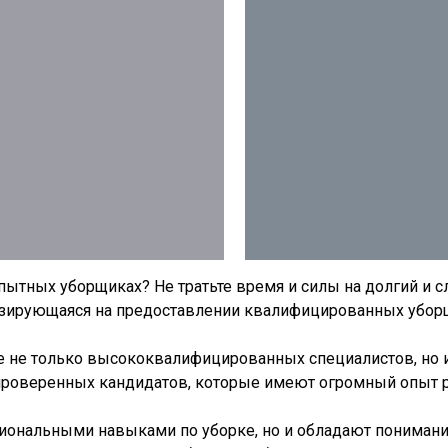
ытных уборщиках? Не тратьте время и силы на долгий и с
изирующаяся на предоставлении квалифицированных убор
те не только высококвалифицированных специалистов, но 
роверенных кандидатов, которые имеют огромный опыт ра
иональными навыками по уборке, но и обладают пониман