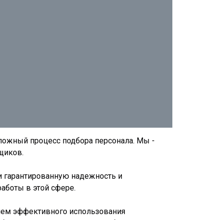
ложный процесс подбора персонала. Мы -
щиков.
и гарантированную надежность и
боты в этой сфере.
ием эффективного использования