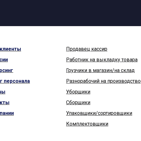
клиенты
Продавец кассир
сии
Работник на выкладку товара
рсинг
Грузчики в магазин/на склад
г персонала
Разнорабочий на производство
вы
Уборщики
акты
Сборщики
пании
Упаковщики/сортировщики
Комплектовщики