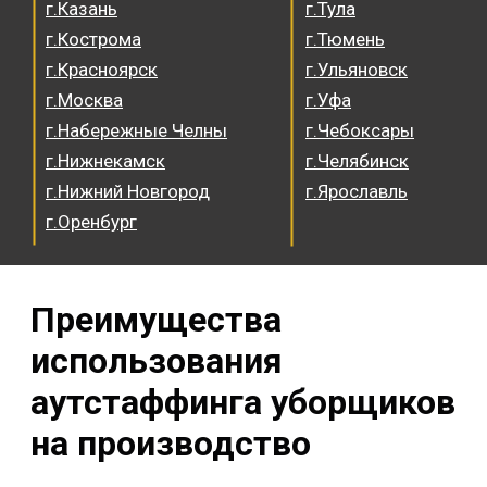
г.Казань
г.Тула
г.Кострома
г.Тюмень
г.Красноярск
г.Ульяновск
г.Москва
г.Уфа
г.Набережные Челны
г.Чебоксары
г.Нижнекамск
г.Челябинск
г.Нижний Новгород
г.Ярославль
г.Оренбург
Преимущества
использования
аутстаффинга уборщиков
на производство