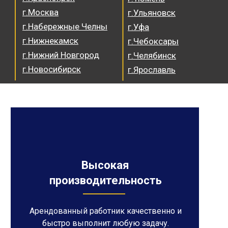
г.Москва
г.Ульяновск
г.Набережные Челны
г.Уфа
г.Нижнекамск
г.Чебоксары
г.Нижний Новгород
г.Челябинск
г.Новосибирск
г.Ярославль
Высокая
производительность
Арендованный работник качественно и
быстро выполнит любую задачу.