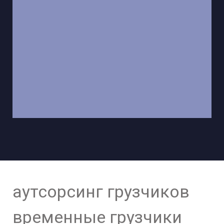
аутсорсинг грузчиков
временные грузчики