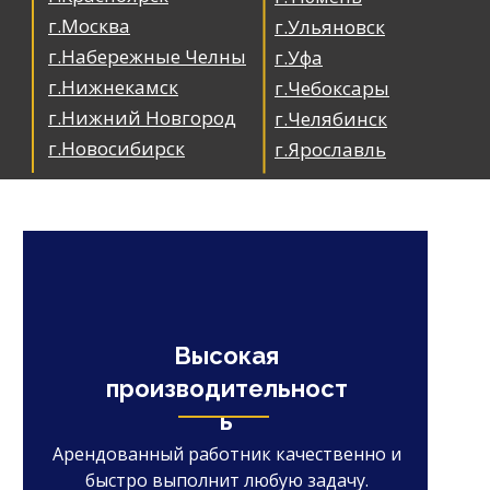
г.Москва
г.Ульяновск
г.Набережные Челны
г.Уфа
г.Нижнекамск
г.Чебоксары
г.Нижний Новгород
г.Челябинск
г.Новосибирск
г.Ярославль
Высокая
производительност
ь
Арендованный работник качественно и
быстро выполнит любую задачу.