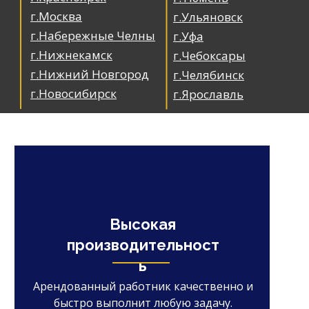
г.Москва
г.Ульяновск
г.Набережные Челны
г.Уфа
г.Нижнекамск
г.Чебоксары
г.Нижний Новгород
г.Челябинск
г.Новосибирск
г.Ярославль
Высокая
производительност
ь
Арендованный работник качественно и
быстро выполнит любую задачу.