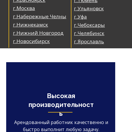
г.Тюмень
г.Москва
г.Ульяновск
г.Набережные Челны
г.Уфа
г.Нижнекамск
г.Чебоксары
г.Нижний Новгород
г.Челябинск
г.Новосибирск
г.Ярославль
Высокая
производительност
ь
Арендованный работник качественно и
быстро выполнит любую задачу.