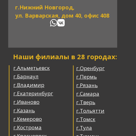
г.Нижний Новгород,
ул. Варварская, дом 40, офис 408
Наши филиалы в 28 городах:
г.Альметьевск
г.Оренбург
г.Барнаул
г.Пермь
г.Владимир
г.Рязань
г.Екатеринбург
г.Самара
г.Иваново
г.Тверь
г.Казань
г.Тольятти
г.Кемерово
г.Томск
г.Кострома
г.Тула
г.Красноярск