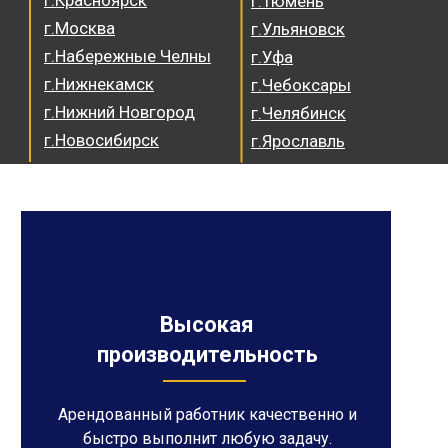
г.Красноярск
г.Тюмень
г.Москва
г.Ульяновск
г.Набережные Челны
г.Уфа
г.Нижнекамск
г.Чебоксары
г.Нижний Новгород
г.Челябинск
г.Новосибирск
г.Ярославль
Высокая
производительность
Арендованный работник качественно и
быстро выполнит любую задачу.