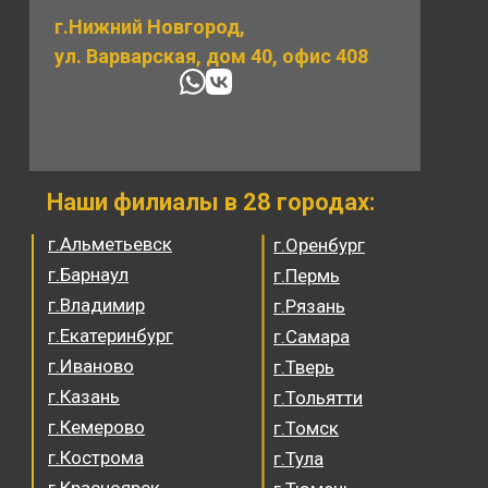
г.Нижний Новгород,
ул. Варварская, дом 40, офис 408
Наши филиалы в 28 городах:
г.Альметьевск
г.Оренбург
г.Барнаул
г.Пермь
г.Владимир
г.Рязань
г.Екатеринбург
г.Самара
г.Иваново
г.Тверь
г.Казань
г.Тольятти
г.Кемерово
г.Томск
г.Кострома
г.Тула