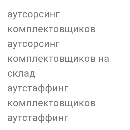
аутсорсинг
комплектовщиков
аутсорсинг
комплектовщиков на
склад
аутстаффинг
комплектовщиков
аутстаффинг