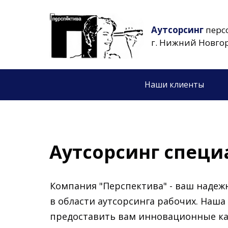
Аутсорсинг
перс
г. Нижний Новго
Наши клиенты
Аутсорсинг спец
Компания "Перспектива" - ваш наде
в области аутсорсинга рабочих. Наша 
предоставить вам инновационные к