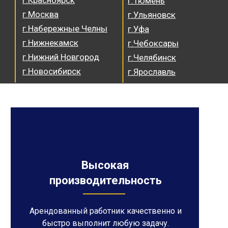
г.Красноярск
г.Тюмень
г.Москва
г.Ульяновск
г.Набережные Челны
г.Уфа
г.Нижнекамск
г.Чебоксары
г.Нижний Новгород
г.Челябинск
г.Новосибирск
г.Ярославль
Высокая
производительность
Арендованный работник качественно и
быстро выполнит любую задачу.