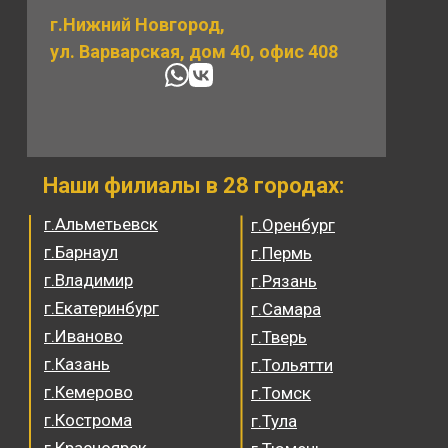
г.Нижний Новгород,
ул. Варварская, дом 40, офис 408
Наши филиалы в 28 городах:
г.Альметьевск
г.Оренбург
г.Барнаул
г.Пермь
г.Владимир
г.Рязань
г.Екатеринбург
г.Самара
г.Иваново
г.Тверь
г.Казань
г.Тольятти
г.Кемерово
г.Томск
г.Кострома
г.Тула