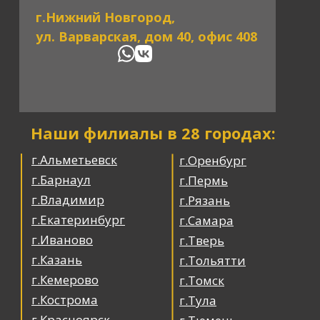
г.Нижний Новгород,
ул. Варварская, дом 40, офис 408
Наши филиалы в 28 городах:
г.Альметьевск
г.Оренбург
г.Барнаул
г.Пермь
г.Владимир
г.Рязань
г.Екатеринбург
г.Самара
г.Иваново
г.Тверь
г.Казань
г.Тольятти
г.Кемерово
г.Томск
г.Кострома
г.Тула
г.Красноярск