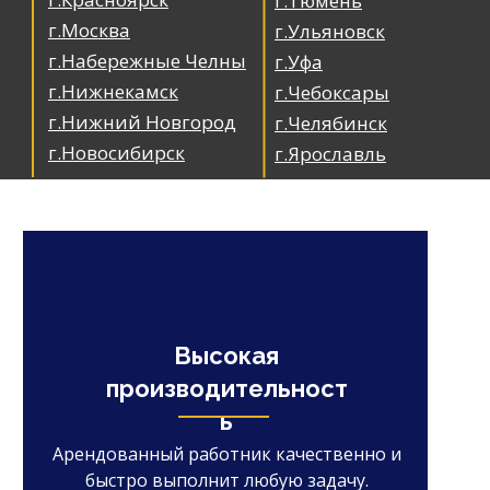
г.Тюмень
г.Москва
г.Ульяновск
г.Набережные Челны
г.Уфа
г.Нижнекамск
г.Чебоксары
г.Нижний Новгород
г.Челябинск
г.Новосибирск
г.Ярославль
Высокая
производительност
ь
Арендованный работник качественно и
быстро выполнит любую задачу.