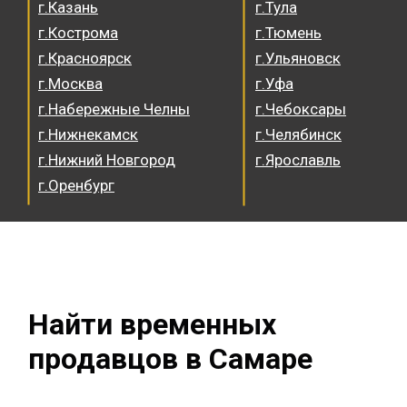
г.Казань
г.Тула
г.Кострома
г.Тюмень
г.Красноярск
г.Ульяновск
г.Москва
г.Уфа
г.Набережные Челны
г.Чебоксары
г.Нижнекамск
г.Челябинск
г.Нижний Новгород
г.Ярославль
г.Оренбург
Найти временных
продавцов в Самаре