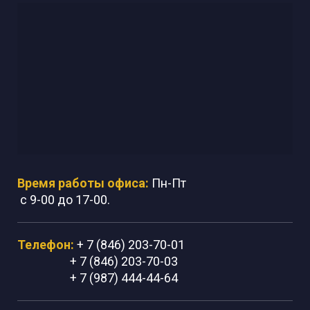
Время работы офиса:
Пн-Пт
с 9-00 до 17-00.
Телефон:
+ 7 (846) 203-70-01
+ 7 (846) 203-70-03
+ 7 (987) 444-44-64