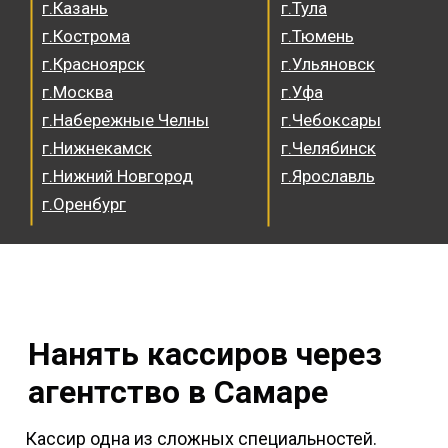
г.Казань
г.Тула
г.Кострома
г.Тюмень
г.Красноярск
г.Ульяновск
г.Москва
г.Уфа
г.Набережные Челны
г.Чебоксары
г.Нижнекамск
г.Челябинск
г.Нижний Новгород
г.Ярославль
г.Оренбург
Нанять кассиров через
агентство в Самаре
Кассир одна из сложных специальностей.