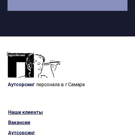
Аутсорсинг
персонала в г.Самара
Наши
клиенты
Вакансии
Аутсорсинг