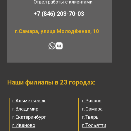
Отдел работы с клиентами
+7 (846) 203-70-03
г.Самара, улица Молодёжная, 10
Наши филиалы в 23 городах:
г.Альметьевск
г.Рязань
г.Владимир
г.Самара
г.Екатеринбург
г.Тверь
г.Иваново
г.Тольятти