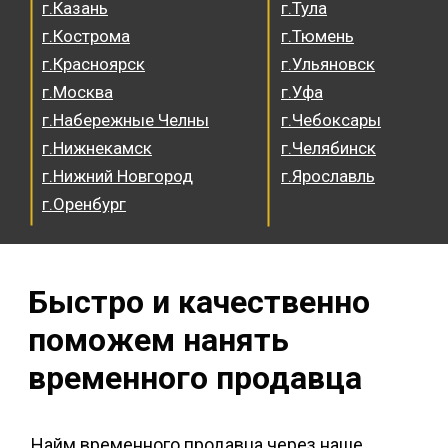
г.Казань
г.Тула
г.Кострома
г.Тюмень
г.Красноярск
г.Ульяновск
г.Москва
г.Уфа
г.Набережные Челны
г.Чебоксары
г.Нижнекамск
г.Челябинск
г.Нижний Новгород
г.Ярославль
г.Оренбург
Быстро и качественно
поможем нанять
временного продавца
Найм временного продавца через наше