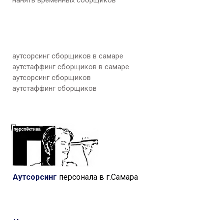
нанять временных сборщиков
аутсорсинг сборщиков в самаре
аутстаффинг сборщиков в самаре
аутсорсинг сборщиков
аутстаффинг сборщиков
Аутсорсинг
персонала в г.Самара