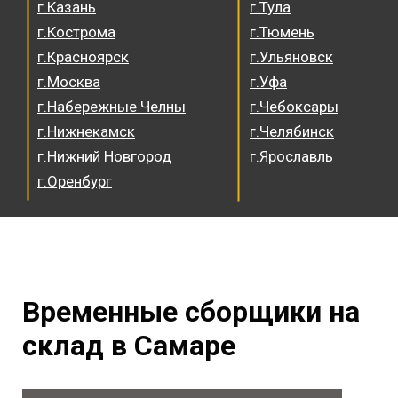
г.Казань
г.Тула
г.Кострома
г.Тюмень
г.Красноярск
г.Ульяновск
г.Москва
г.Уфа
г.Набережные Челны
г.Чебоксары
г.Нижнекамск
г.Челябинск
г.Нижний Новгород
г.Ярославль
г.Оренбург
Временные сборщики на
склад в Самаре